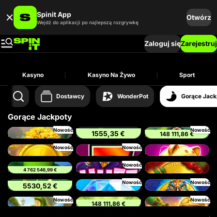
Spinit App
Otwórz
Wejdź do aplikacji po najlepszą rozgrywkę
Zaloguj się
Zarejestruj
Kasyno
Kasyno Na Żywo
Sport
Dostawcy
WonderPot
Gorące Jack
Gorące Jackpoty
Nowość
Nowość
1555,35 €
148 111,86 €
Bonsai Gold Hold & Win
777 Hot Reels: Supercharged
Amaterasu's Treasures x1000
Nowość
Nowość
36 Coins Grand Gold Edition
Cash Connection Sizzling Hot
Piggy Party XL
Nowość
Leprechaun's Luck
Huff n' Wolf
Crown Coins
4 762 546,99 €
Nowość
Nowość
5530,52 €
777 Strike
Mad Hit Diamonds Deluxe
Coins of Ra Deluxe
Nowość
Nowość
148 111,86 €
Chili XXX
Porko Collect Super Pot
Leprechaun’s Gold Streak