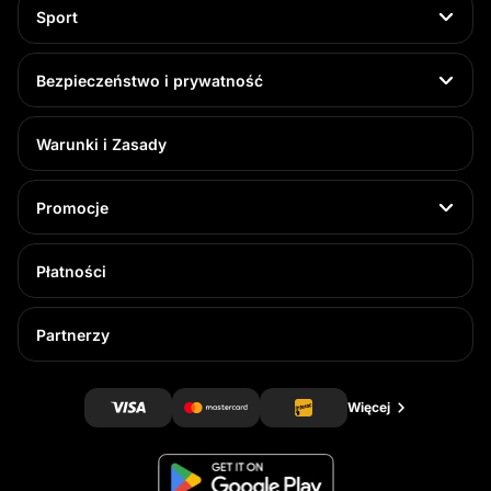
Sport
Bezpieczeństwo i prywatność
Warunki i Zasady
Promocje
Płatności
Partnerzy
Więcej