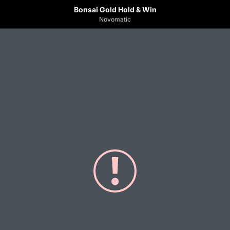
Bonsai Gold Hold & Win
Novomatic