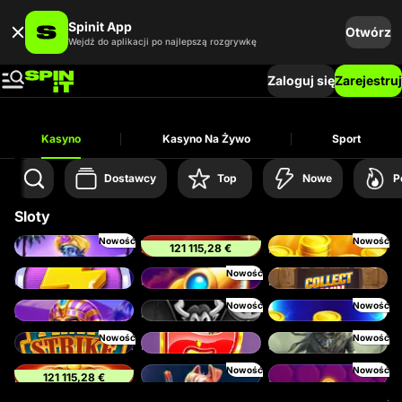
Spinit App
Otwórz
Wejdź do aplikacji po najlepszą rozgrywkę
Zaloguj się
Zarejestruj
Kasyno
Kasyno Na Żywo
Sport
Dostawcy
Top
Nowe
P
Sloty
Nowość
Nowość
121 115,28 €
Wish of a Lifetime: Hold & Win
Shining Crown
Hot Fortune Hold and Win
Nowość
Super Cash Boost: Hold & Win
Star Boost: Hold and Win
Double Cash Mummy
Nowość
Nowość
Sands of Fortune: Hold & Win
SixSixSix
Thunder Win Hold and Win
Nowość
Nowość
Train Strike Hold and Win
Flame Fruits Frenzy
Sand and Ashes
Nowość
Nowość
121 115,28 €
Extra Crown Classic Buy Bonus
The Crime File
3 Sparking Crowns