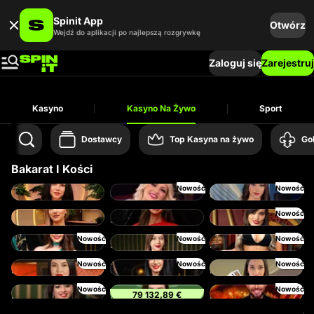
Spinit App
Otwórz
Wejdź do aplikacji po najlepszą rozgrywkę
Zaloguj się
Zarejestruj
Kasyno
Kasyno Na Żywo
Sport
Dostawcy
Top Kasyna na żywo
Go
Bakarat I Kości
Nowość
Nowość
Tao Yuan Baccarat 8
Gold Saloon Baccarat
Sexy Hall Baccarat 1
Nowość
Tao Yuan Baccarat 7
Speed Baccarat
Gravity Sic Bo
Nowość
Nowość
Nowość
VIP NC Baccarat
Diamond Hall Baccarat 3
Foxy Baccarat 01
Nowość
Nowość
Nowość
Baccarat Lobby
Grand Bonus Baccarat
Emerald Hall Baccarat 1
Nowość
Nowość
79 132,89 €
Diamond Hall Baccarat 1
Football Thrill
Live Baccarat 1