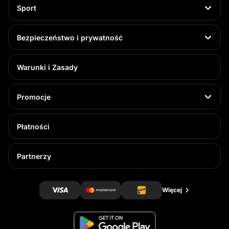
Sport
Bezpieczeństwo i prywatność
Warunki i Zasady
Promocje
Płatności
Partnerzy
Więcej