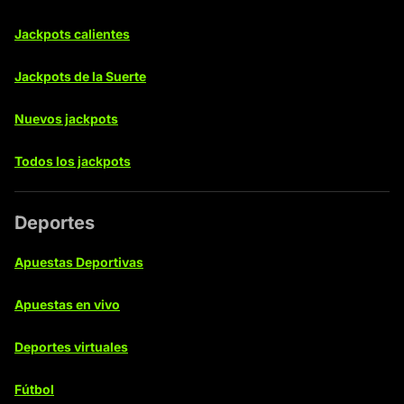
Jackpots calientes
Jackpots de la Suerte
Nuevos jackpots
Todos los jackpots
Deportes
Apuestas Deportivas
Apuestas en vivo
Deportes virtuales
Fútbol