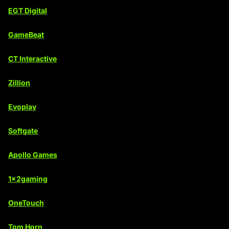
EGT Digital
GameBeat
CT Interactive
Zillion
Evoplay
Softgate
Apollo Games
1x2gaming
OneTouch
Tom Horn