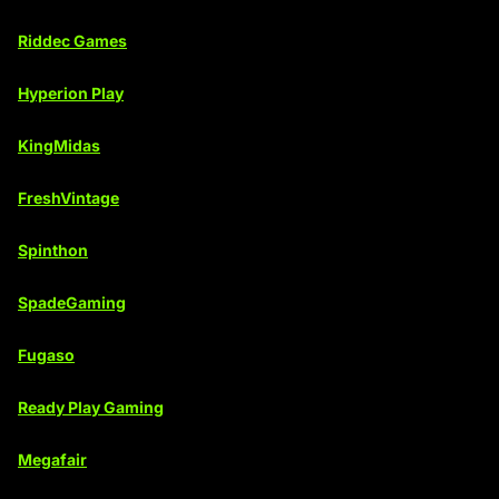
Riddec Games
Hyperion Play
KingMidas
FreshVintage
Spinthon
SpadeGaming
Fugaso
Ready Play Gaming
Megafair