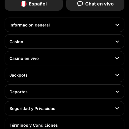
Español
Chat en vivo
Información general
Casino
Casino en vivo
Jackpots
Deportes
Seguridad y Privacidad
Términos y Condiciones