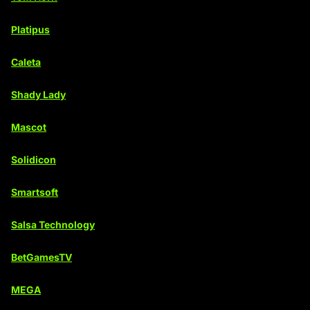
Platipus
Caleta
Shady Lady
Mascot
Solidicon
Smartsoft
Salsa Technology
BetGamesTV
MEGA