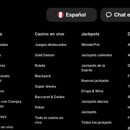
Español
Chat e
o
Casino en vivo
Jackpots
D
cados
Juegos destacados
WonderPot
A
s
Gold Saloon
Jackpots calientes
A
res
Ruleta
Jackpots de la
D
Suerte
onato
Blackjack
F
l
Nuevos jackpots
Súper shows
T
ivo
Drops & Wins
Baccarat & Dados
B
s con Compra
Jackpots diarios
os
Póker
H
Jackpots
ays
Todo el casino en
F
vivo
Todos los jackpots
 en vivo
B