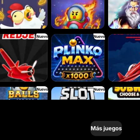
Nuevo
Nuevo
dJet
Plinko Max
Aviatron
Nuevo
Nuevo
alls Burning Board
Mine Slot
Chicken Subway
Más juegos