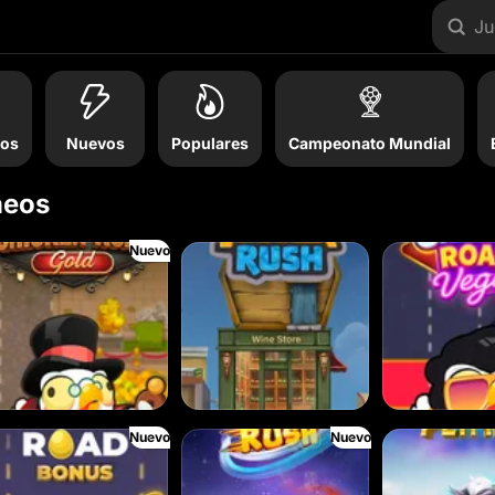
Ju
dos
Nuevos
Populares
Campeonato Mundial
neos
Nuevo
icken Road Gold
Tower Rush
Chicken Road Ve
Nuevo
Nuevo
icken Road Bonus
Orbital Rush
Olympus Plinko