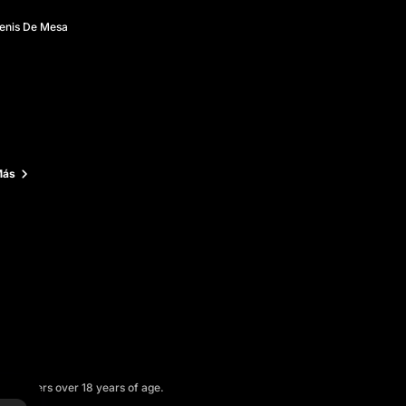
enis De Mesa
ás
 customers over 18 years of age.