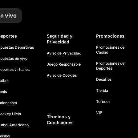
n vivo
eportes
Seguridad y
Promociones
Privacidad
puestas Deportivas
Promociones de
Casino
Aviso de Privacidad
puestas en vivo
Promociones de
Juego Responsable
Deportes
eportes virtuales
Aviso de Cookies
Desafíos
útbol
Tienda
enis
Torneos
aloncesto
VIP
ockey Hielo
Términos y
Condiciones
utbol Americano
eisbol