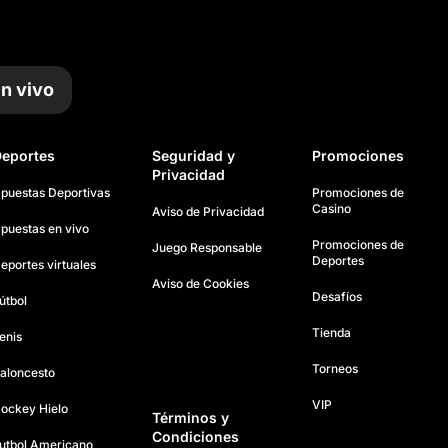
n vivo
eportes
Seguridad y
Promociones
Privacidad
puestas Deportivas
Promociones de
Casino
Aviso de Privacidad
puestas en vivo
Promociones de
Juego Responsable
Deportes
eportes virtuales
Aviso de Cookies
Desafíos
útbol
Tienda
enis
Torneos
aloncesto
VIP
ockey Hielo
Términos y
Condiciones
utbol Americano