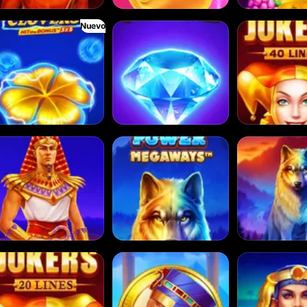
Nuevo
Lightning Clovers: Hit The Bonus
Diamond Fortunator: Hold and Win
Fruits & Jokers: 4
ar King
Wolf Power Megaways
Wolf Power: Hold
its & Jokers: 20 lines
Luxor Gold: Hold and Win
Solar Queen