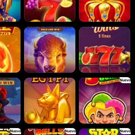
Treasures of Fire: Scatter Pays
Buffalo Power: Hold and Win
Burning Wins: Classic 5 lines
Nuevo
d and Win
Rise of Egypt
3 Chillies and Joker: Hold and Win
Nuevo
Nuevo
Nuevo
ld and Win
Flaming Bells: Hold and Win
Paddy Star: Smash and Win