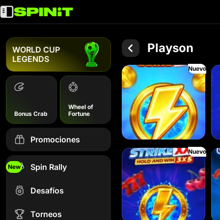
Playson
WORLD CUP
LEGENDS
Nuevo
Thunder Coins XXL: Hold And Win
Coi
Wheel of
Bonus Crab
Fortune
Promociones
Nuevo
Coin Strike XXL: Hold and Win
Spin Rally
New
Desafíos
Torneos