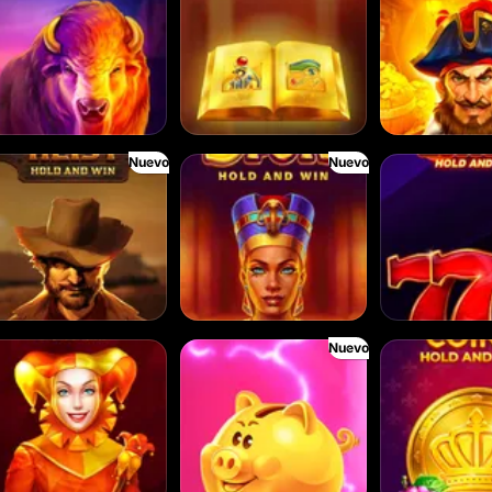
Nuevo
Nuevo
zona Heist: Hold and Win
3 Luxor Pots: Hold and Win
Hot Coins: Hold a
Nuevo
er Expand: 5 Lines
Piggy Power: Hit The Bonus
Royal Coins: Hold