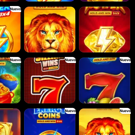
Nuevo
old and Win
Lion Gems: Hold and Win
Diamonds Power: Hold and Win
Nuevo
Nuevo
Nuevo
3 Pots Riches Extra: Hold and Win
777 Sizzling Wins: 5 Lines
Supercharged Clovers: Hold and Win
Nuevo
Nuevo
tichance
MORE ENERGY COINS: HOLD AND WIN
Lion Gems 3 Pots: Hold And Win