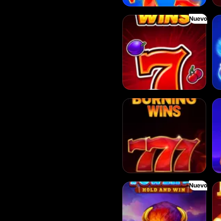
Nuevo
Blazing Wins
Hot Burning Wins
Sol
Nuevo
Buffalo Power 2: Hold and Win
Fru