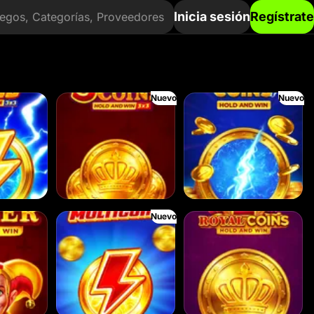
Inicia sesión
Regístrate
egos, Categorías, Proveedores
Nuevo
Nuevo
old and Win
3 Royal Coins: Hold and Win
Energy Coins: Hold and Win
Nuevo
 and Win
Thunder Coins XXL: Multicoin
Royal Coins 2: Hold and Win