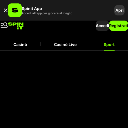
Spinit App
Apri
Accedi all'app per giocare al meglio
Accedi
Registrati
Casinò
Casinò Live
Sport