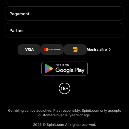
Pagamenti
Partner
Mostra altro
Gambling can be addictive. Play responsibly. Spinit.com only accepts
customers over 18 years of age.
2026 © Spinit.com All rights reserved.