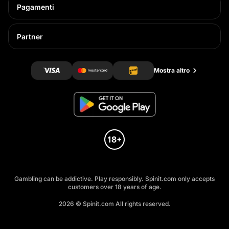
Pagamenti
Partner
Mostra altro
Gambling can be addictive. Play responsibly. Spinit.com only accepts
customers over 18 years of age.
2026 © Spinit.com All rights reserved.