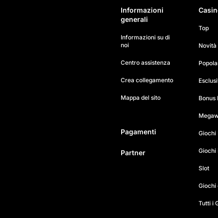
Informazioni
Casin
generali
Top
Informazioni su di
noi
Novità
Centro assistenza
Popola
Crea collegamento
Esclusi
Mappa del sito
Bonus 
Megaw
Pagamenti
Giochi
Giochi 
Partner
Slot
Giochi 
Tutti i 