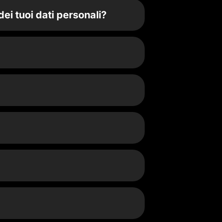
dei tuoi dati personali?