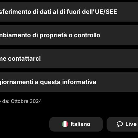
sferimento di dati al di fuori dell'UE/SEE
biamento di proprietà o controllo
e contattarci
iornamenti a questa informativa
vo da: Ottobre 2024
Italiano
Live