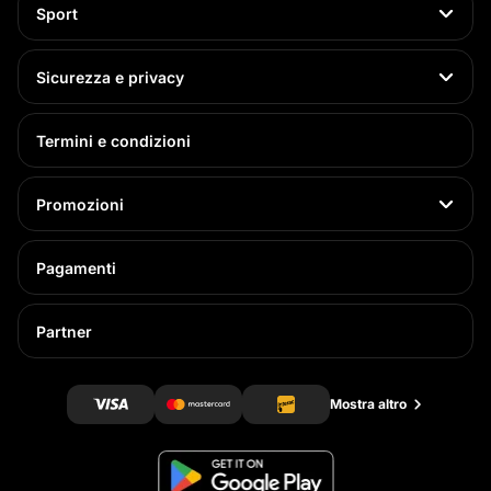
Sport
Sicurezza e privacy
Termini e condizioni
Promozioni
Pagamenti
Partner
Mostra altro