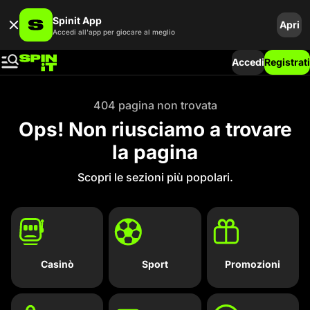
Spinit App
Apri
Accedi all'app per giocare al meglio
Accedi
Registrati
404 pagina non trovata
Ops! Non riusciamo a trovare
la pagina
Scopri le sezioni più popolari.
Casinò
Promozioni
Sport