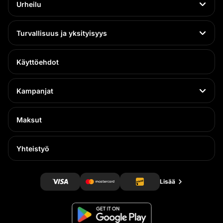
Urheilu
Turvallisuus ja yksityisyys
Käyttöehdot
Kampanjat
Maksut
Yhteistyö
Lisää