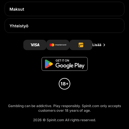
Maksut
Yhteistyö
Lisää
Gambling can be addictive. Play responsibly. Spinit.com only accepts
customers over 18 years of age.
2026 © Spinit.com All rights reserved.