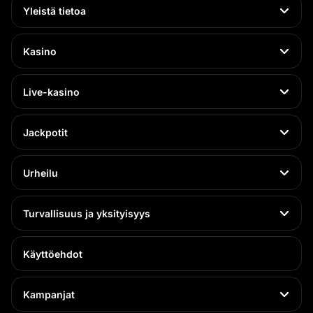
Yleistä tietoa
Kasino
Live-kasino
Jackpotit
Urheilu
Turvallisuus ja yksityisyys
Käyttöehdot
Kampanjat