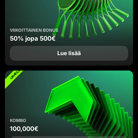
VIIKOITTAINEN BONUS
50% jopa 500€
Lue lisää
URHEILU
KOMBO
100,000€