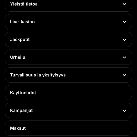
Yleistä tietoa
Live-kasino
Jackpotit
Urheilu
Turvallisuus ja yksityisyys
Käyttöehdot
Kampanjat
Maksut