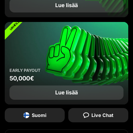
Lue lisää
URHEILU
EARLY PAYOUT
50,000€
Lue lisää
Suomi
Live Chat