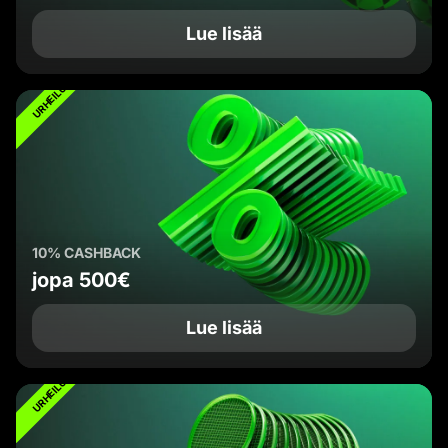
Lue lisää
URHEILU
10% CASHBACK
jopa 500€
Lue lisää
URHEILU