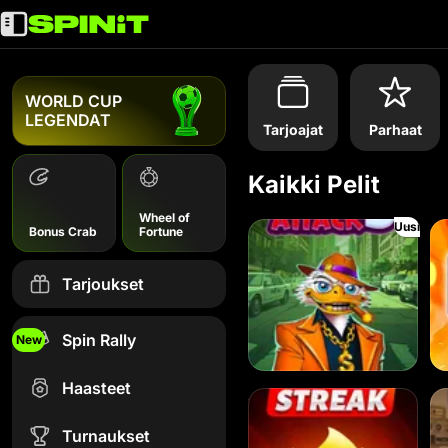
WORLD CUP
LEGENDAT
Tarjoajat
Parhaat
Kaikki Pelit
Wheel of
Uusi
Bonus Crab
Fortune
Fruit Attack 5 Pate Link
Wi
Tarjoukset
Spin Rally
New
Haasteet
777 Hell Streak
Cr
Turnaukset