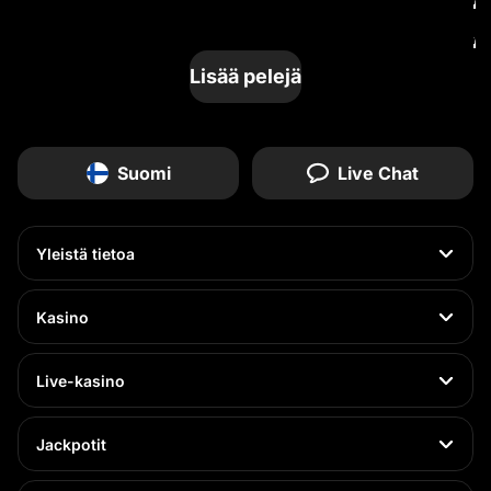
Uusi
5 229,22 €
Piggy Riches Megaways
Gonzo's Quest Megaways
Lady Wolf Moon Megaways
Uusi
Fruit Shop Megaways
8 Tigers Gold Megaways
Gold Megaways
Lisää pelejä
Dynamite Riches Megaways
Big Top Bonanza Megaways
Megaways Jack
Suomi
Live Chat
Yleistä tietoa
Kasino
Live-kasino
Jackpotit