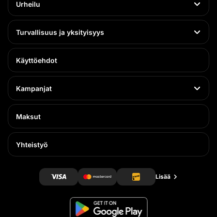
Urheilu
Turvallisuus ja yksityisyys
Käyttöehdot
Kampanjat
Maksut
Yhteistyö
Lisää