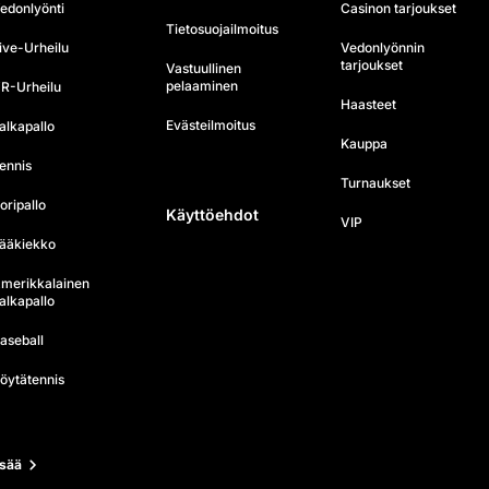
edonlyönti
Casinon tarjoukset
Tietosuojailmoitus
ive-Urheilu
Vedonlyönnin
tarjoukset
Vastuullinen
pelaaminen
R-Urheilu
Haasteet
Evästeilmoitus
alkapallo
Kauppa
ennis
Turnaukset
oripallo
Käyttöehdot
VIP
ääkiekko
merikkalainen
alkapallo
aseball
öytätennis
isää