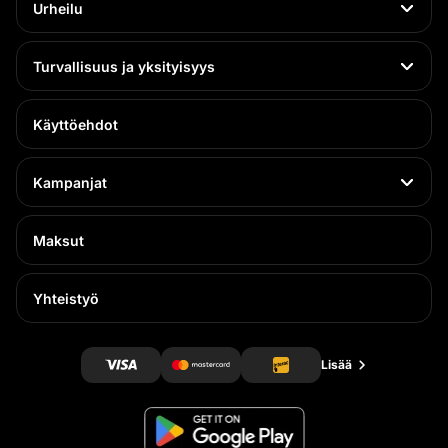
Urheilu
Turvallisuus ja yksityisyys
Käyttöehdot
Kampanjat
Maksut
Yhteistyö
Lisää