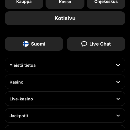
Kauppa
Ohjekeskus
Kassa
Kotisivu
Suomi
Live Chat
Yleistä tietoa
Kasino
Live-kasino
Jackpotit