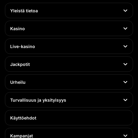
Yleistä tietoa
Kasino
Live-kasino
Jackpotit
Urheilu
Turvallisuus ja yksityisyys
Käyttöehdot
Kampanjat