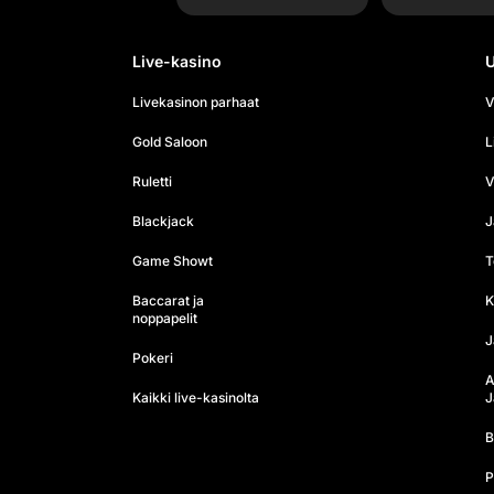
Live-kasino
U
Livekasinon parhaat
V
Gold Saloon
L
Ruletti
V
Blackjack
J
Game Showt
T
Baccarat ja
K
noppapelit
J
Pokeri
A
Kaikki live-kasinolta
J
B
P