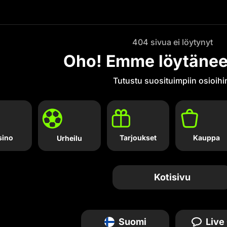
404 sivua ei löytynyt
Oho! Emme löytänee
Tutustu suosituimpiin osioihi
sino
Tarjoukset
Kauppa
Urheilu
Kotisivu
Suomi
Live