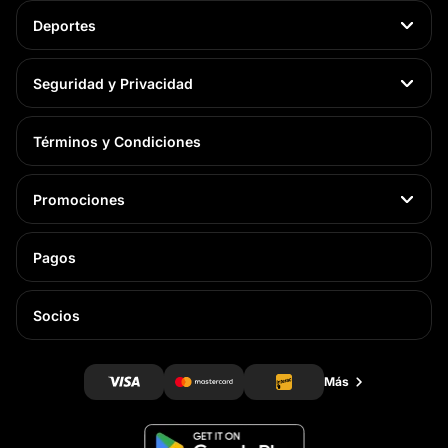
Deportes
Seguridad y Privacidad
Términos y Condiciones
Promociones
Pagos
Socios
Más