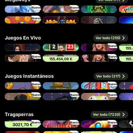
Nuevo
Nuevo
Megaways Jack Frost
Gods of Olympus III Megaways
Alive! Megaways
Nuevo
Magic Mummy Megaways
Dogmasons MegaWOOF
Legacy of Kong Maxways
Juegos En Vivo
Ver todo (255)
Nuevo
155
Vegas Roulette 500x
Dynamic Roulette 120x
Gravity Roulette
Football 
Nuevo
Nuevo
155.454,09 €
155
Gold Saloon Roulette
Candy Wheel
Gravity Blackjack
Europea
Juegos Instantáneos
Ver todo (217)
Nuevo
Nuevo
Chicken Road 2 Bonus
Tower Rush
MegaBlock
Chicken
Nuevo
Nuevo
Nuevo
Chicken Road Gold
Chicken Road Vegas
Lucky Ducky
Orbital 
Tragaperras
Ver todo (7230)
Nuevo
Nuevo
Nuevo
3021,70 €
Wish of a Lifetime: Hold & Win
3 Gods Of Goalympus
Star Boost: Hold and Win
SixSixS