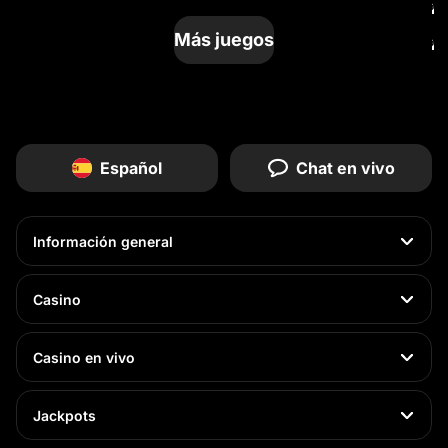
Nuevo
Nuevo
Nuevo
3021,70 €
3021,70 €
3021,70 €
5 Pyramids of Gold: Hold & Win
Liberty Coins: Hold & Win
15 Totem Stacks: Hold & Win
Más juegos
Nuevo
Nuevo
Nuevo
155.454,09 €
Football Scratch
Buffalo's Sun 2
Trophy Rush Triple Boost
Español
Chat en vivo
Información general
Casino
Casino en vivo
Jackpots