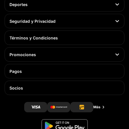
Deportes
Seguridad y Privacidad
Términos y Condiciones
Promociones
Pagos
Socios
Más