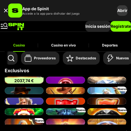
App de Spinit
Abrir
Accede a la app para disfrutar del juego
Inicia sesión
Regístrate
Casino
Casino en vivo
Deportes
Proveedores
Destacados
Nuevos
Exclusivos
2037,74 €
Piggy Bankroll: Vault Smash
3 Shooting Stars
Lightning Diamond VIP
Nuevo
Trevor Hunter
High Noon
Supreme Zeus
Nectar of Power
Wild Wins 40
Flaming Stars Extreme Bell Link
Nuevo
Nuevo
Joker Journey 7s
Panther Legacy
Diamond Slam: Xtra Power
Nuevo
Pots of Power: Zeus
Coin Spark
Golden Till