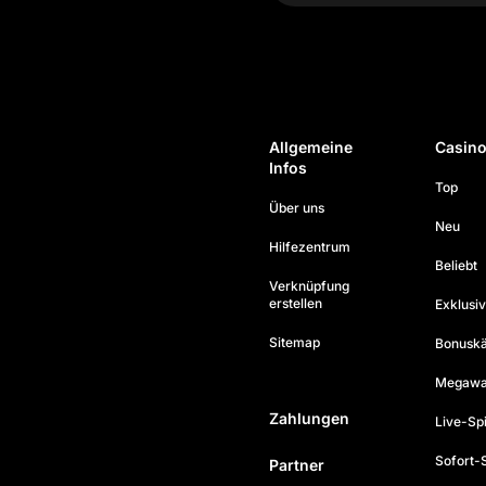
Allgemeine
Casin
Infos
Top
Über uns
Neu
Hilfezentrum
Beliebt
Verknüpfung
erstellen
Exklusi
Sitemap
Bonusk
Megawa
Zahlungen
Live-Sp
Sofort-
Partner