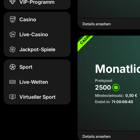
VIP-Programm
Casino
Details ansehen
Live-Casino
CASINO
Jackpot-Spiele
Monatli
Sport
Preispool
Live-Wetten
2500
Mindesteinsatz:
0,50 €
Virtueller Sport
Endet in:
7t 00:06:40
Details ansehen