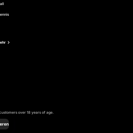
all
tennis
ehr
 customers over 18 years of age.
.
ieren