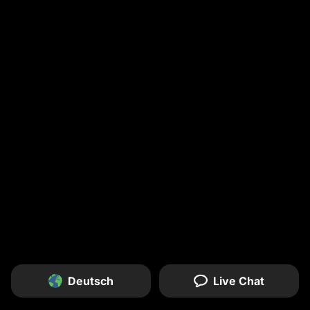
Deutsch
Live Chat