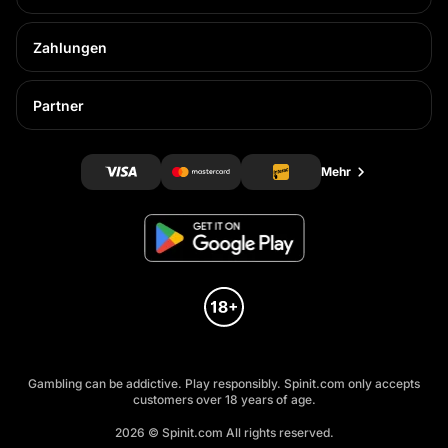
Zahlungen
Partner
Mehr
Gambling can be addictive. Play responsibly. Spinit.com only accepts
customers over 18 years of age.
2026 © Spinit.com All rights reserved.