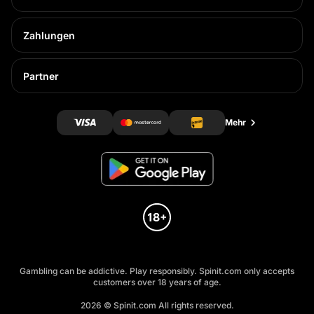
Zahlungen
Partner
Mehr
Gambling can be addictive. Play responsibly. Spinit.com only accepts
customers over 18 years of age.
2026 © Spinit.com All rights reserved.