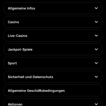
Allgemeine Infos
Casino
Live-Casino
Jackpot-Spiele
Sport
Sicherheit und Datenschutz
Allgemeine Geschäftsbedingungen
Aktionen