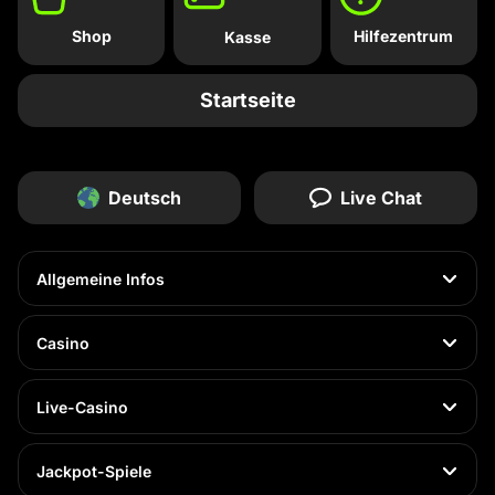
Shop
Hilfezentrum
Kasse
Startseite
Deutsch
Live Chat
Allgemeine Infos
Casino
Live-Casino
Jackpot-Spiele