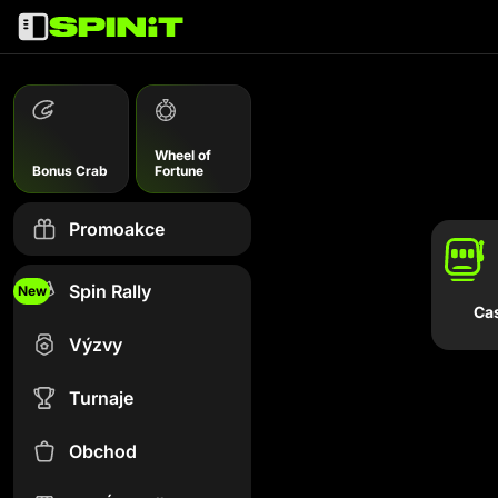
Wheel of
Bonus Crab
Fortune
Promoakce
Spin Rally
New
Ca
Výzvy
Turnaje
Obchod