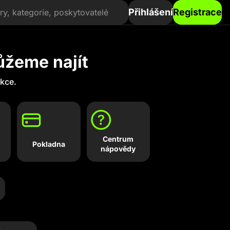
Přihlášení
Registrace
ry, kategorie, poskytovatelé
ůžeme najít
ekce.
Centrum
Pokladna
nápovědy