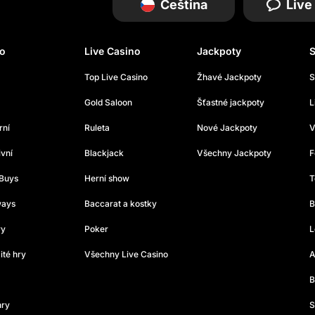
Čeština
Live
o
Live Casino
Jackpoty
S
Top Live Casino
Žhavé Jackpoty
S
Gold Saloon
Šťastné jackpoty
L
rní
Ruleta
Nové Jackpoty
V
ivní
Blackjack
Všechny Jackpoty
F
Buys
Herní show
T
ays
Baccarat a kostky
B
ry
Poker
L
té hry
Všechny Live Casino
A
B
hry
S