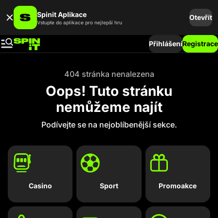
Spinit Aplikace
Otevřít
Vstupte do aplikace pro nejlepší hru
Přihlášení
Registrace
404 stránka nenalezena
Oops! Tuto stránku
nemůžeme najít
Podívejte se na nejoblíbenější sekce.
Casino
Promoakce
Sport