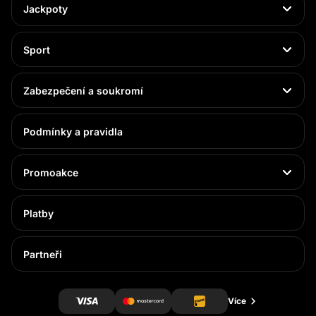
Jackpoty
Sport
Zabezpečení a soukromí
Podmínky a pravidla
Promoakce
Platby
Partneři
Více