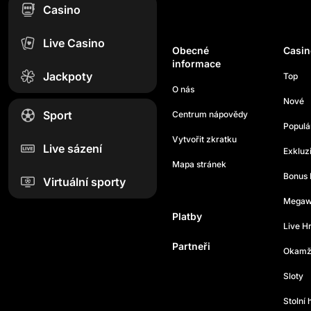
Casino
Live Casino
Obecné
Casin
informace
Jackpoty
Top
O nás
Nové
Sport
Centrum nápovědy
Populá
Vytvořit zkratku
Live sázení
Exkluz
Mapa stránek
Bonus 
Virtuální sporty
Megaw
Platby
Live H
Partneři
Okamži
Sloty
Stolní 