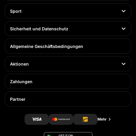
Sport
Sicherheit und Datenschutz
Allgemeine Geschäftsbedingungen
Aktionen
Zahlungen
Partner
Mehr