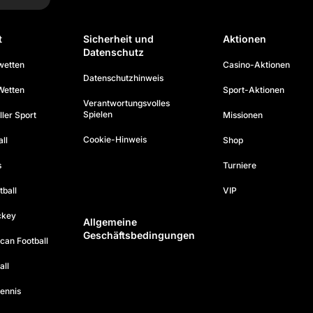
t
Sicherheit und
Aktionen
Datenschutz
wetten
Casino-Aktionen
Datenschutzhinweis
Wetten
Sport-Aktionen
Verantwortungsvolles
Spielen
ller Sport
Missionen
Cookie-Hinweis
ll
Shop
s
Turniere
tball
VIP
ckey
Allgemeine
Geschäftsbedingungen
can Football
all
tennis