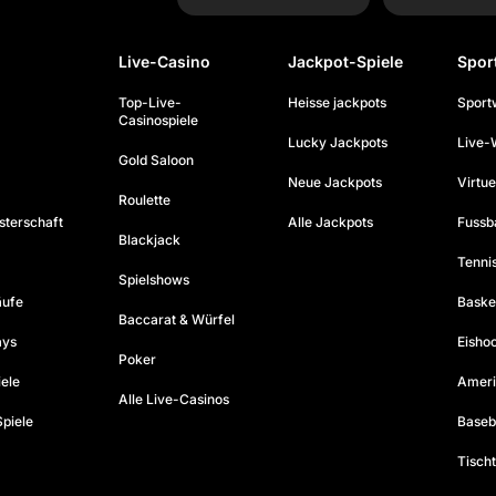
o
Live-Casino
Jackpot-Spiele
Spor
Top-Live-
Heisse jackpots
Sport
Casinospiele
Lucky Jackpots
Live-
Gold Saloon
Neue Jackpots
Virtue
Roulette
sterschaft
Alle Jackpots
Fussba
Blackjack
v
Tenni
Spielshows
äufe
Baske
Baccarat & Würfel
ys
Eisho
Poker
iele
Ameri
Alle Live-Casinos
Spiele
Baseb
Tisch