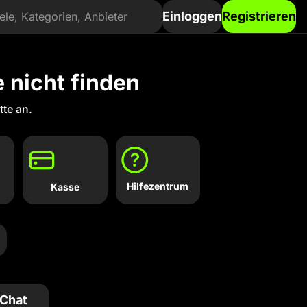
Einloggen
Registrieren
ele, Kategorien, Anbieter
 nicht finden
tte an.
Hilfezentrum
Kasse
 Chat