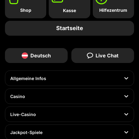
Shop
Hilfezentrum
Kasse
Startseite
Deutsch
Live Chat
Allgemeine Infos
Casino
Live-Casino
Jackpot-Spiele