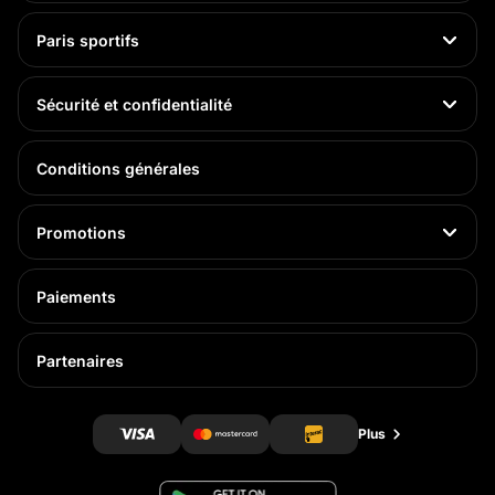
Paris sportifs
Sécurité et confidentialité
Conditions générales
Promotions
Paiements
Partenaires
Plus