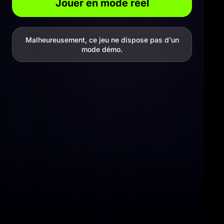
Jouer en mode réel
Malheureusement, ce jeu ne dispose pas d'un
mode démo.