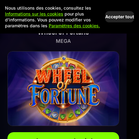
Nous utilisons des cookies, consultez les
Informations sur les cookies
pour plus
Accepter tout
d'informations. Vous pouvez modifier vos
paramètres dans les
Paramètres des cookies.
Wheel of Fortune
MEGA