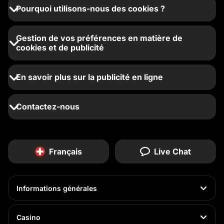
Pourquoi utilisons-nous des cookies ?
Gestion de vos préférences en matière de
cookies et de publicité
En savoir plus sur la publicité en ligne
Contactez-nous
Français
Live Chat
Informations générales
Casino