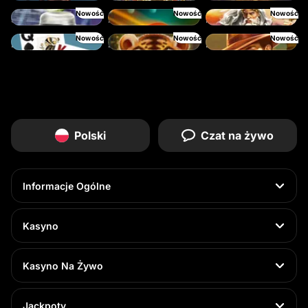
Nowość
Nowość
Nowość
SIX or OUT!
Plinko
Raging Zeus
Nowość
Nowość
Nowość
Blackjack Bonus Wheel 1000
Lucky Yuanbao
Luke E. Chance and the Book of Luck
Polski
Czat na żywo
Informacje Ogólne
Kasyno
Kasyno Na Żywo
Jackpoty