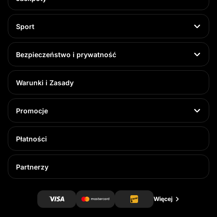
Sport
Bezpieczeństwo i prywatność
Warunki i Zasady
Promocje
Płatności
Partnerzy
Więcej