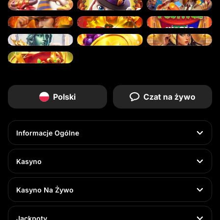
Cash of Egypt
Rabbit Winpot Deluxe
Tail of Crime
John's Book
Shoot Happens
Pinatas Festival World Cup
Legacy of Liberty
Flame Fruits Frenzy Hold and Win
The Age of Cleopatra
Royal Coins
Polski
Czat na żywo
Informacje Ogólne
Kasyno
Kasyno Na Żywo
Jackpoty