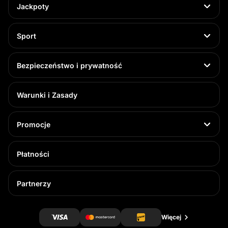
Jackpoty
Sport
Bezpieczeństwo i prywatność
Warunki i Zasady
Promocje
Płatności
Partnerzy
Więcej