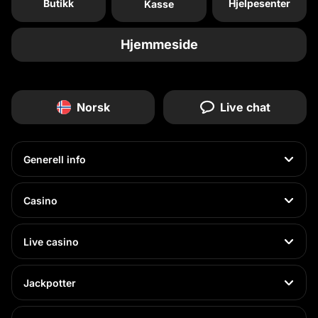
Butikk
Hjelpesenter
Kasse
Hjemmeside
Norsk
Live chat
Generell info
Casino
Live casino
Jackpotter