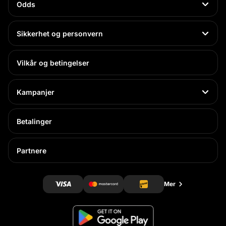
Odds
Sikkerhet og personvern
Vilkår og betingelser
Kampanjer
Betalinger
Partnere
Mer