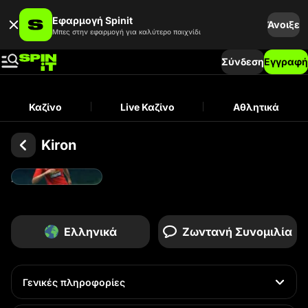
Εφαρμογή Spinit
Άνοιξε
Μπες στην εφαρμογή για καλύτερο παιχνίδι
Σύνδεση
Εγγραφή
Καζίνο
Live Καζίνο
Αθλητικά
Kiron
Kiron virtual sports
Ελληνικά
Ζωντανή Συνομιλία
Γενικές πληροφορίες