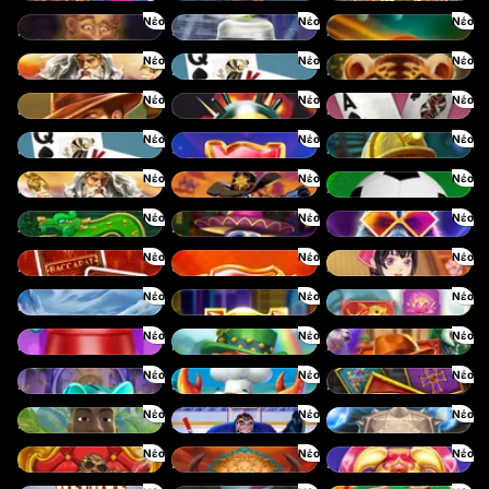
Nέο
Nέο
Nέο
Mining Madness
SIX or OUT!
Plinko
Nέο
Nέο
Nέο
Raging Zeus
Blackjack Bonus Wheel 1000
Lucky Yuanbao
Nέο
Nέο
Nέο
Luke E. Chance and the Book of Luck
Coin Miner 2
Blackjack MultiHand Perfect Pairs
Nέο
Nέο
Nέο
Blackjack Bonus Wheel 1000
9 Jokers Stick and Spin
Prospector's Plinko
Nέο
Nέο
Nέο
Raging Zeus Mines
Wild Woof
Plinkgoal
Nέο
Nέο
Nέο
Aztec Bonus Pot
Destino Das Almas
UPlinko Fashion TV
Nέο
Nέο
Nέο
Baccarat
Super Hot Stacks
Ramen Puzzle
Nέο
Nέο
Nέο
Mighty Mammoth
Vegas Payouts Rapid Hold & Win
Golden Dragon Wealth
Nέο
Nέο
Nέο
RAMPAGE!
Paddy's Payouts
Luke E. Chance and the Inca Sun God
Nέο
Nέο
Nέο
Piggy Smash
Lobster Hotpot
Egypt Bonus Pot
Nέο
Nέο
Nέο
Football Freestyler
Shootout Champion
Gems Rampage
Nέο
Nέο
Nέο
Snoop's High Rollers
Buffalo Bash
Expanding Joker