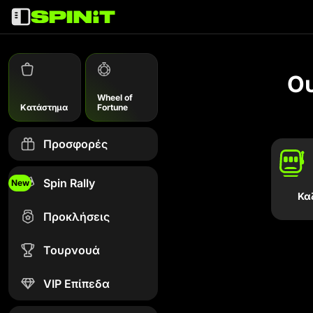
Ου
Wheel of
Κατάστημα
Fortune
Προσφορές
Spin Rally
New
Κα
Προκλήσεις
Τουρνουά
VIP Επίπεδα