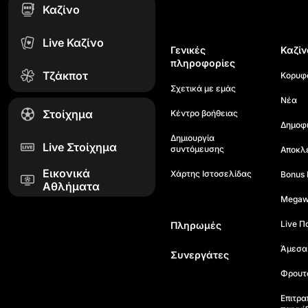
Καζίνο
Live Καζίνο
Γενικές
Καζίν
πληροφορίες
Τζάκποτ
Κορυφ
Σχετικά με εμάς
Νέα
Στοίχημα
Κέντρο βοήθειας
Δημοφ
Δημιουργία
Live Στοίχημα
συντόμευσης
Αποκλε
Εικονικά
Χάρτης Ιστοσελίδας
Bonus 
Αθλήματα
Megaw
Live Π
Πληρωμές
Άμεσα 
Συνεργάτες
Φρουτ
Επιτρα