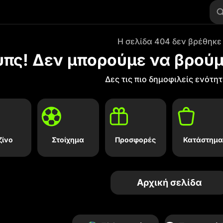
Η σελίδα 404 δεν βρέθηκε
πς! Δεν μπορούμε να βρούμ
Δες τις πιο δημοφιλείς ενότητ
ζίνο
Προσφορές
Κατάστημα
Στοίχημα
Αρχική σελίδα