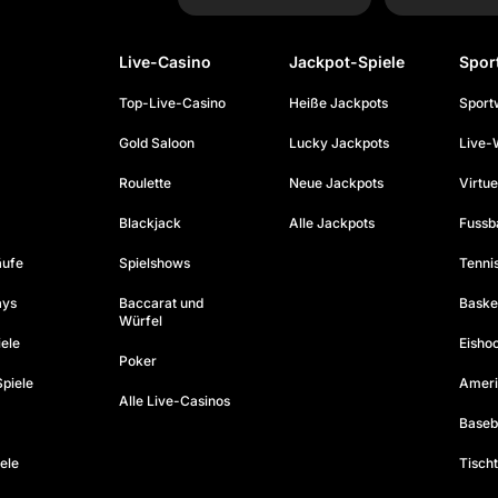
o
Live-Casino
Jackpot-Spiele
Spor
Top-Live-Casino
Heiße Jackpots
Sport
Gold Saloon
Lucky Jackpots
Live-
Roulette
Neue Jackpots
Virtue
v
Blackjack
Alle Jackpots
Fussba
äufe
Spielshows
Tenni
ys
Baccarat und
Baske
Würfel
iele
Eisho
Poker
Spiele
Ameri
Alle Live-Casinos
Baseb
ele
Tisch