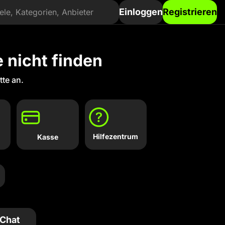
Einloggen
Registrieren
ele, Kategorien, Anbieter
 nicht finden
tte an.
Hilfezentrum
Kasse
 Chat