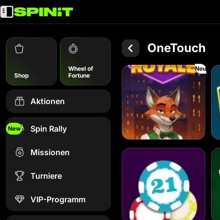
OneTouch
Wheel of
Neu
Grand Hotel Royale
Ba
Shop
Fortune
Aktionen
Spin Rally
New
Missionen
Blackjack Classic Perfect Pairs
An
Turniere
VIP-Programm