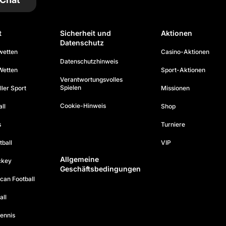
t
Sicherheit und
Aktionen
Datenschutz
wetten
Casino-Aktionen
Datenschutzhinweis
Wetten
Sport-Aktionen
Verantwortungsvolles
Spielen
ller Sport
Missionen
Cookie-Hinweis
ll
Shop
s
Turniere
tball
VIP
Allgemeine
ckey
Geschäftsbedingungen
can Football
all
tennis