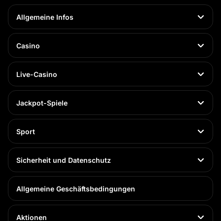
Allgemeine Infos
Casino
Live-Casino
Jackpot-Spiele
Sport
Sicherheit und Datenschutz
Allgemeine Geschäftsbedingungen
Aktionen