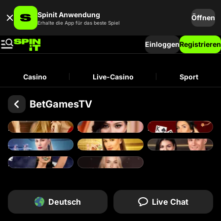
Spinit Anwendung
Öffnen
Erhalte die App für das beste Spiel
Einloggen
Registrieren
Casino
Live-Casino
Sport
BetGamesTV
Bet on Poker
Lucky 7
Baccarat
Lucky 6
Lucky 5
Wheel of Fortune
BetGames - Lobby
War of Bets
Deutsch
Live Chat