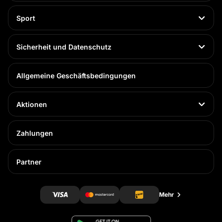
Sport
Sicherheit und Datenschutz
Allgemeine Geschäftsbedingungen
Aktionen
Zahlungen
Partner
Mehr