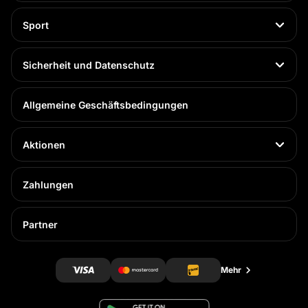
Sport
Sicherheit und Datenschutz
Allgemeine Geschäftsbedingungen
Aktionen
Zahlungen
Partner
Mehr