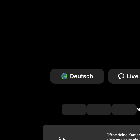
Deutsch
Live
M
Öffne deine Kame
ziele und halte sie