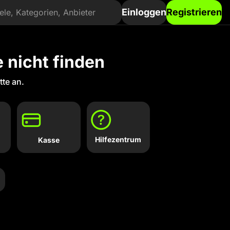
Einloggen
Registrieren
ele, Kategorien, Anbieter
 nicht finden
tte an.
Hilfezentrum
Kasse